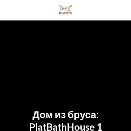
Skip
to
content
Дом из бруса:
PlatBathHouse 1